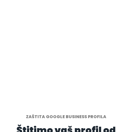
ZAŠTITA GOOGLE BUSINESS PROFILA
Štitimo vaš profil od