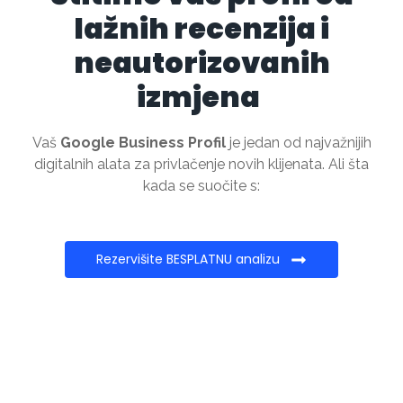
lažnih recenzija i
neautorizovanih
izmjena
Vaš
Google Business Profil
je jedan od najvažnijih
digitalnih alata za privlačenje novih klijenata. Ali šta
kada se suočite s:
Rezervišite BESPLATNU analizu